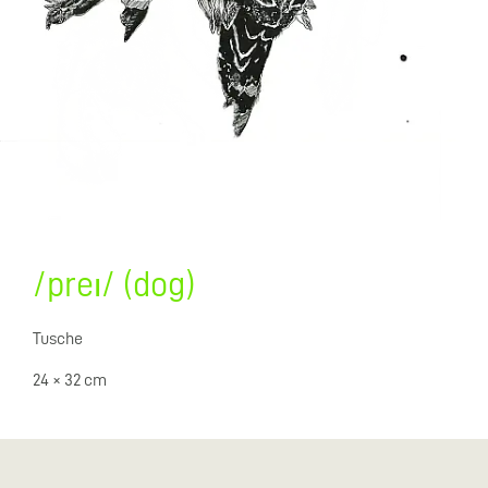
/preɪ/ (dog)
Tusche
24 × 32 cm