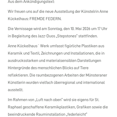
Aus dem Ankündigungstext:
Wir freuen uns auf die neue Ausstellung der Künstelrin Anne
Kückelhaus: FREMDE FEDERN.
Die Vernissage wird am Sonntag, den 10. Mai 2026 um 17 Uhr
in Begleitung des Jazz-Duos „Stepstones“ stattfinden.
Anne Kückelhaus´ Werk umfasst figürliche Plastiken aus
Keramik und Textil, Zeichnungen und Installationen, die in
ausdrucksstarken und materialsensiblen Darstellungen
Hintergründe des menschlichen Blicks auf Tiere
reflektieren. Die raumbezogenen Arbeiten der Münsteraner
Künstlerin wurden vielfach überregional und international
ausstellt.
Im Rahmen von „Luft nach oben“ wird sie eigens für St.
Raphael geschaffene Keramikplastiken, Grafiken sowie die
beeindruckende Rauminstallation „federleicht“