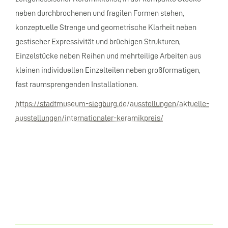
neben durchbrochenen und fragilen Formen stehen,
konzeptuelle Strenge und geometrische Klarheit neben
gestischer Expressivität und brüchigen Strukturen,
Einzelstücke neben Reihen und mehrteilige Arbeiten aus
kleinen individuellen Einzelteilen neben großformatigen,
fast raumsprengenden Installationen.
https://stadtmuseum-siegburg.de/ausstellungen/aktuelle-
ausstellungen/internationaler-keramikpreis/