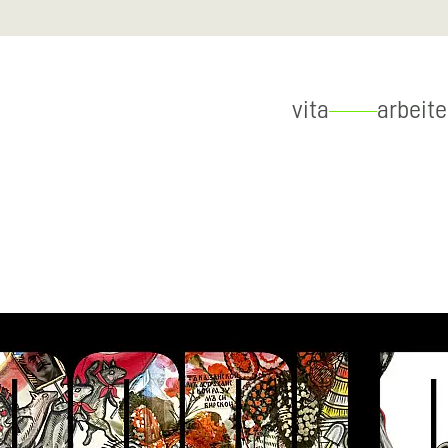
vita
arbeit