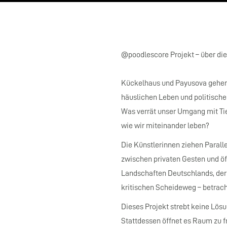
@poodlescore Projekt – über di
Kückelhaus und Payusova gehen
häuslichen Leben und politische
Was verrät unser Umgang mit Tie
wie wir miteinander leben?
Die Künstlerinnen ziehen Paral
zwischen privaten Gesten und öf
Landschaften Deutschlands, der 
kritischen Scheideweg – betrach
Dieses Projekt strebt keine Lösu
Stattdessen öffnet es Raum zu f