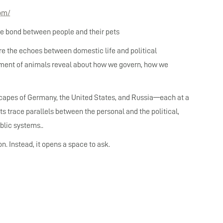
com/
e bond between people and their pets
 the echoes between domestic life and political
tment of animals reveal about how we govern, how we
scapes of Germany, the United States, and Russia—each at a
s trace parallels between the personal and the political,
blic systems..
n. Instead, it opens a space to ask.