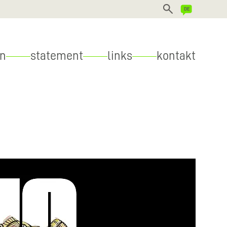
DEUTSCH
en
statement
links
kontakt
ENGLISH