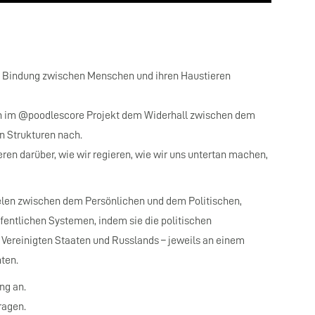
e Bindung zwischen Menschen und ihren Haustieren
 im @poodlescore Projekt dem Widerhall zwischen dem
n Strukturen nach.
ren darüber, wie wir regieren, wie wir uns untertan machen,
lelen zwischen dem Persönlichen und dem Politischen,
fentlichen Systemen, indem sie die politischen
Vereinigten Staaten und Russlands – jeweils an einem
ten.
ng an.
ragen.